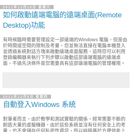
2011年12月10日 星期六
如何啟動遠端電腦的遠端桌面(Remote
Desktop)功能
有時候臨時需要管理設定一部遠端的Windows 電腦，但是由
於時間或空間的限制及考量，您並無法直接在電腦本機登入
並透過系統對話方塊來啟動遠端桌面服務，這時您可以利用
登錄編輯器來執行下列步驟以啟動這部遠端電腦的遠端桌
面，不過先決條件是您需要具有這部遠端電腦的管理權限。
2011年12月8日 星期四
自動登入Windows 系統
對筆者而言，由於教學和測試實驗的關係，經常需要不斷的
創造大量的虛擬機器，由於這些系統並沒有任何安全上的考
量，也不會儲存任何私密性資訊，所以純粹基於方便效能上