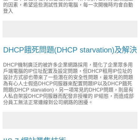
的因素，希望這些測試性質的電腦，每一次開機時均會自動
登入
DHCP餓死問題(DHCP starvation)及解決
DHCP機制廣泛的被許多企業網路採用，簡化了企業眾多用
戶端電腦的IP位址配置及設定問題，但DHCP租用IP位址的
設計方式卻也帶來了一些潛在的安全性問題，最常見的問題
為有心人士假造DHCP伺服器來配置問題IP以及DHCP餓死
問題(DHCP starvation)，另一項常見的DHCP問題，則是有
人私自架設DHCP伺服器而配發非授權的 IP組態，而造成部
分員工無法正常連線到公司網路的困擾。