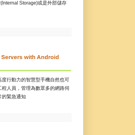
rnal Storage)或是外部儲存
vers with Android
高度行動力的智慧型手機自然也可
工程人員，管理為數眾多的網路伺
常的緊急通知