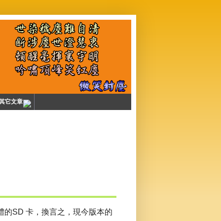
其它文章
儲存體的SD 卡，換言之，現今版本的