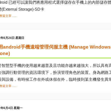
droid 已經可以讓我們將應用程式選擇儲存在手機上的內部儲存體(Inte
External Storage)-SD卡
篇文章 ......
12年6月24日 星期日
android手機遠端管理伺服主機 (Manage Windows Ser
one)
於智慧型手機的使用越來越普及且功能亦越來越強大，所以具有
在強調行動管理的資訊環境下，扮演管理角色的裝置。身為網路
器與設備，有時候工作在外或休假在外，臨時接到某主機發生異
篇文章 ......
12年6月4日 星期一