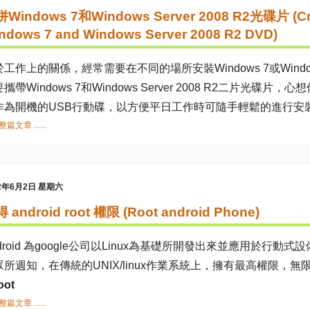
Windows 7和Windows Server 2008 R2光碟片 (Cre
ndows 7 and Windows Server 2008 R2 DVD)
工作上的關係，經常需要在不同的場所安裝Windows 7或Windows 
攜帶Windows 7和Windows Server 2008 R2二片光
作為開機的USB行動碟，以方便平日工作時可隨手輕鬆的進行安
篇文章 ......
12年6月2日 星期六
 android root 權限 (Root android Phone)
droid 為google公司以Linux為基礎所開發出來並應用於行動
眾所週知，在傳統的UNIX/linux作業系統上，擁有最高權限，無
oot
篇文章 ......