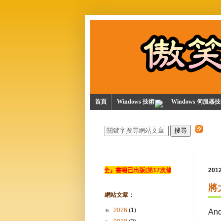
首頁
Windows 技術
Windows 伺服器
『資訊安全』書籍已出版(第17次修訂)
20
將
網站文章：
►
2026
(1)
An