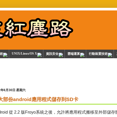
UNIX/Linux/OS X
技術
資訊安全
雲端運算
行動裝置技術
12年6月30日 星期六
大部份android應用程式儲存到SD卡
droid 從 2.2 版Froyo系統之後，允許將應用程式搬移至外部