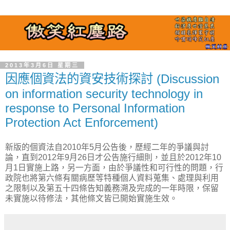
2013年3月6日 星期三
因應個資法的資安技術探討 (Discussion
on information security technology in
response to Personal Information
Protection Act Enforcement)
新版的個資法自2010年5月公告後，歷經二年的爭議與討
論，直到2012年9月26日才公告施行細則，並且於2012年10
月1日實施上路，另一方面，由於爭議性和可行性的問題，行
政院也將第六條有關病歷等特種個人資料蒐集、處理與利用
之限制以及第五十四條告知義務溯及完成的一年時限，保留
未實施以待修法，其他條文皆已開始實施生效。