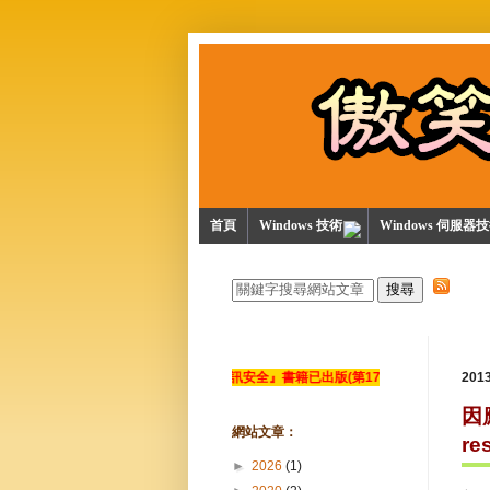
首頁
Windows 技術
Windows 伺服器
『資訊安全』書籍已出版(第17次修訂)
20
因應
網站文章：
re
►
2026
(1)