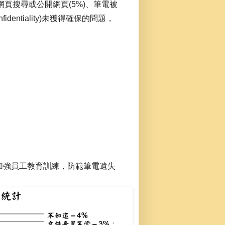
由網頁搜尋或公開網頁(5%)、筆電被
entiality)未獲得確保的問題，
加強員工教育訓練，防範筆電遺失