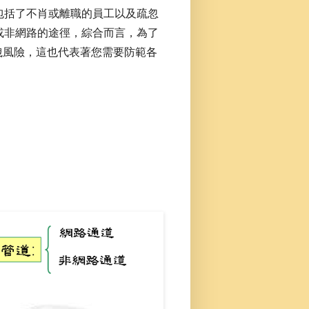
包括了不肖或離職的員工以及疏忽
或非網路的途徑，綜合而言，為了
洩風險，這也代表著您需要防範各