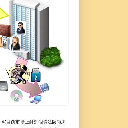
，就目前市場上針對個資法防範所