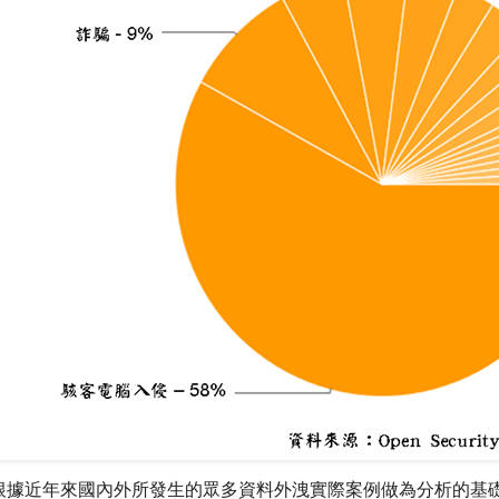
根據近年來國內外所發生的眾多資料外洩實際案例做為分析的基