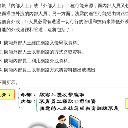
自於『內部人士』或『外部人士』二種可能來源，而內部人員又
失而導致外洩的內部人員，另一方面，洩露的途徑可能經由網路
範個資外洩，IT人員必需有透過一切可行的管理和技術來降低外
可能的外洩途徑和管道，這將包括了：
防範外部人士經由網路入侵竊取資料。
防範外部人士以非網路的方式盜取資料。
防範內部員工利用網路外洩資料。
防範內部員工以非網路方式將資料攜出或攜出
下圖所示。