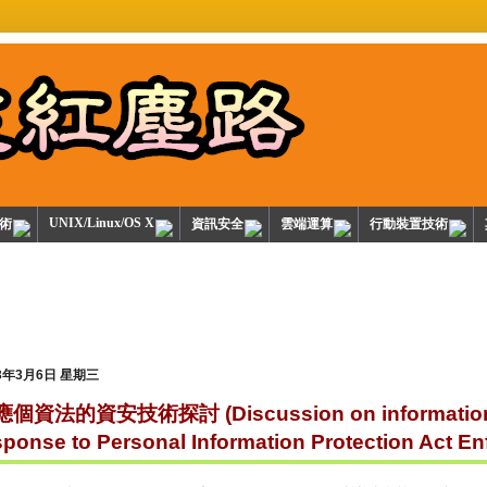
UNIX/Linux/OS X
技術
資訊安全
雲端運算
行動裝置技術
13年3月6日 星期三
個資法的資安技術探討 (Discussion on information se
sponse to Personal Information Protection Act E