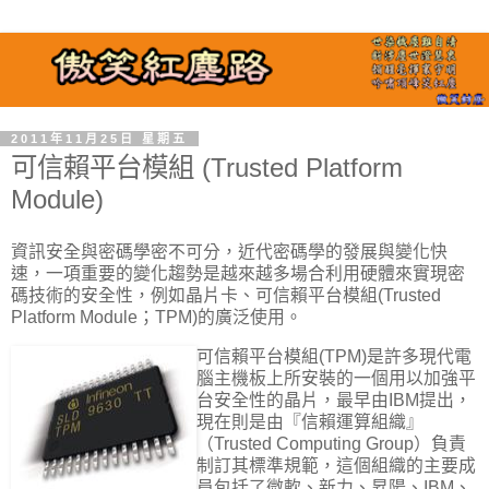
2011年11月25日 星期五
可信賴平台模組 (Trusted Platform
Module)
資訊安全與密碼學密不可分，近代密碼學的發展與變化快
速，一項重要的變化趨勢是越來越多場合利用硬體來實現密
碼技術的安全性，例如晶片卡、可信賴平台模組(Trusted
Platform Module；TPM)的廣泛使用。
可信賴平台模組
(TPM)是許多現代電
腦主機板上所安裝的一個用以加強平
台安全性的晶片，最早由IBM提出，
現在則是由『信賴運算組織』
（Trusted Computing Group）負責
制訂其標準規範，這個組織的主要成
員包括了微軟、新力、昇陽、IBM、