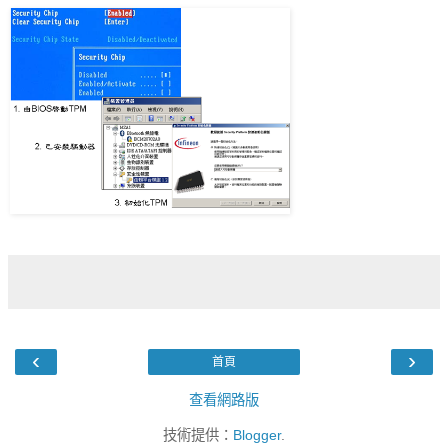
‹
›
首頁
查看網路版
技術提供：
Blogger
.